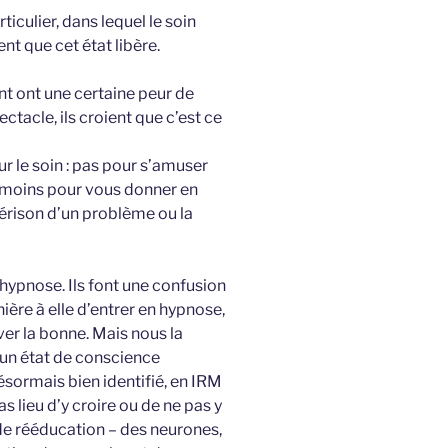
iculier, dans lequel le soin
nt que cet état libère.
 ont une certaine peur de
ectacle, ils croient que c’est ce
r le soin : pas pour s’amuser
e moins pour vous donner en
uérison d’un problème ou la
hypnose. Ils font une confusion
ière à elle d’entrer en hypnose,
er la bonne. Mais nous la
 un état de conscience
ésormais bien identifié, en IRM
s lieu d’y croire ou de ne pas y
 de rééducation – des neurones,