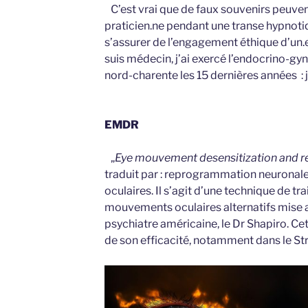
C’est vrai que de faux souvenirs peuven
praticien.ne pendant une transe hypnoti
s’assurer de l’engagement éthique d’un.e
suis médecin, j’ai exercé l’endocrino-gy
nord-charente les 15 dernières années : j
EMDR
„
Eye mouvement desensitization and r
traduit par : reprogrammation neuronal
oculaires. Il s’agit d’une technique de t
mouvements oculaires alternatifs mise a
psychiatre américaine, le Dr Shapiro. Cet
de son efficacité, notamment dans le St