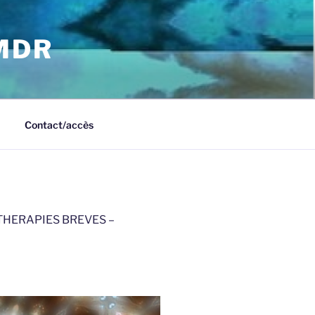
EMDR
Contact/accès
THERAPIES BREVES –