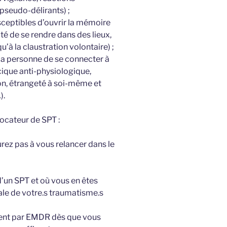
seudo-délirants) ;
sceptibles d’ouvrir la mémoire
té de se rendre dans des lieux,
’à la claustration volontaire) ;
 la personne de se connecter à
cique anti-physiologique,
ion, étrangeté à soi-même et
).
ocateur de SPT :
urez pas à vous relancer dans le
d’un SPT et où vous en êtes
ale de votre.s traumatisme.s
ent par EMDR dès que vous