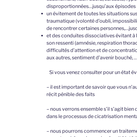
disproportionnées…jusqu’aux épisodes p
un évitement de toutes les situations su
traumatique (volonté d’oubli, impossibili
de rencontrer certaines personnes,…jusqu
et des conduites dissociatives évitant à
son ressenti (amnésie, respiration thora
difficultés d’attention et de concentrat
aux autres, sentiment d’avenir bouché, …
Si vous venez consulter pour un état év
– il est important de savoir que vous n’a
récit pénible des faits
– nous verrons ensemble s’il s’agit bien 
dans le processus de cicatrisation ment
– nous pourrons commencer un traitem