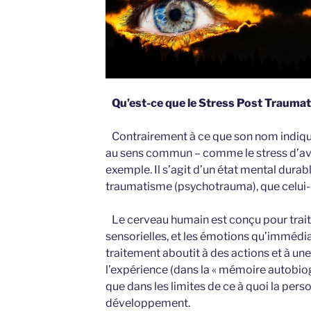
Qu’est-ce que le Stress Post Traumat
Contrairement à ce que son nom indique, 
au sens commun – comme le stress d’avoi
exemple. Il s’agit d’un état mental durabl
traumatisme (psychotrauma), que celui-c
Le cerveau humain est conçu pour trait
sensorielles, et les émotions qu’immédi
traitement aboutit à des actions et à u
l’expérience (dans la « mémoire autobiog
que dans les limites de ce à quoi la per
développement.