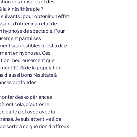
ation des muscles et des
à la kinésithérapie ?
suivants : pour obtenir un effet
saire d’obtenir un état de
n hypnose de spectacle. Pour
eusement parmi ses
ent suggestibles (c’est à dire
dement en hypnose). Ces
ation : heureusement que
ement 10 % de la population !
 d’aussi bons résultats à
ranses profondes.
emonter des expériences
rent cela, d’autres le
 Je parle à et avec avec la
anse. Je suis attentive à ce
e de sorte à ce que rien d’affreux