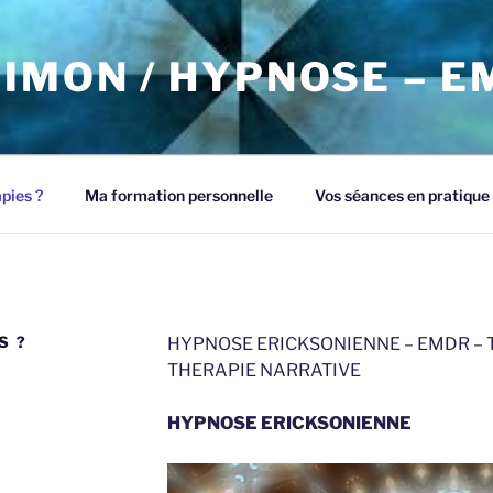
IMON / HYPNOSE – 
pies ?
Ma formation personnelle
Vos séances en pratique
S ?
HYPNOSE ERICKSONIENNE – EMDR – 
THERAPIE NARRATIVE
HYPNOSE ERICKSONIENNE