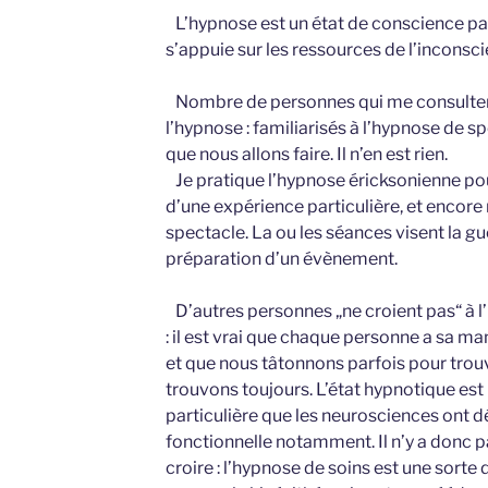
L’hypnose est un état de conscience part
s’appuie sur les ressources de l’inconscie
Nombre de personnes qui me consultent
l’hypnose : familiarisés à l’hypnose de sp
que nous allons faire. Il n’en est rien.
Je pratique l’hypnose éricksonienne pou
d’une expérience particulière, et encor
spectacle. La ou les séances visent la g
préparation d’un évènement.
D’autres personnes „ne croient pas“ à l’
: il est vrai que chaque personne a sa man
et que nous tâtonnons parfois pour trouv
trouvons toujours. L’état hypnotique est
particulière que les neurosciences ont d
fonctionnelle notamment. Il n’y a donc pa
croire : l’hypnose de soins est une sorte