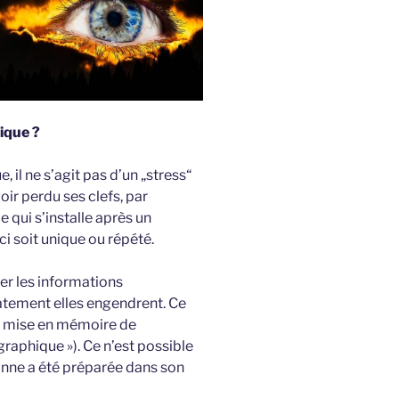
ique ?
il ne s’agit pas d’un „stress“
r perdu ses clefs, par
e qui s’installe après un
i soit unique ou répété.
er les informations
atement elles engendrent. Ce
ne mise en mémoire de
raphique »). Ce n’est possible
sonne a été préparée dans son